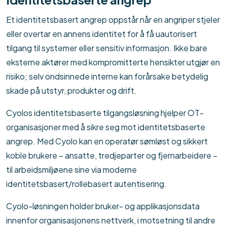
Et identitetsbasert angrep oppstår når en angriper stjeler
eller overtar en annens identitet for å få uautorisert
tilgang til systemer eller sensitiv informasjon. Ikke bare
eksterne aktører med kompromitterte hensikter utgjør en
risiko; selv ondsinnede interne kan forårsake betydelig
skade på utstyr, produkter og drift.
Cyolos identitetsbaserte tilgangsløsning hjelper OT-
organisasjoner med å sikre seg mot identitetsbaserte
angrep. Med Cyolo kan en operatør sømløst og sikkert
koble brukere – ansatte, tredjeparter og fjernarbeidere –
til arbeidsmiljøene sine via moderne
identitetsbasert/rollebasert autentisering.
Cyolo-løsningen holder bruker- og applikasjonsdata
innenfor organisasjonens nettverk, i motsetning til andre