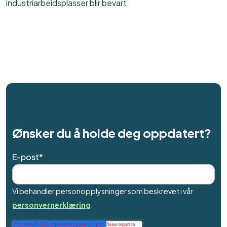
industriarbeidsplasser blir bevart.
Ønsker du å holde deg oppdatert?
E-post
*
Vi behandler personopplysninger som beskrevet i vår
personvernerklæring
.