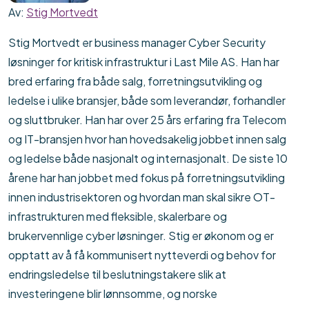
Av:
Stig Mortvedt
Stig Mortvedt er business manager Cyber Security
løsninger for kritisk infrastruktur i Last Mile AS. Han har
bred erfaring fra både salg, forretningsutvikling og
ledelse i ulike bransjer, både som leverandør, forhandler
og sluttbruker. Han har over 25 års erfaring fra Telecom
og IT-bransjen hvor han hovedsakelig jobbet innen salg
og ledelse både nasjonalt og internasjonalt. De siste 10
årene har han jobbet med fokus på forretningsutvikling
innen industrisektoren og hvordan man skal sikre OT-
infrastrukturen med fleksible, skalerbare og
brukervennlige cyber løsninger. Stig er økonom og er
opptatt av å få kommunisert nytteverdi og behov for
endringsledelse til beslutningstakere slik at
investeringene blir lønnsomme, og norske