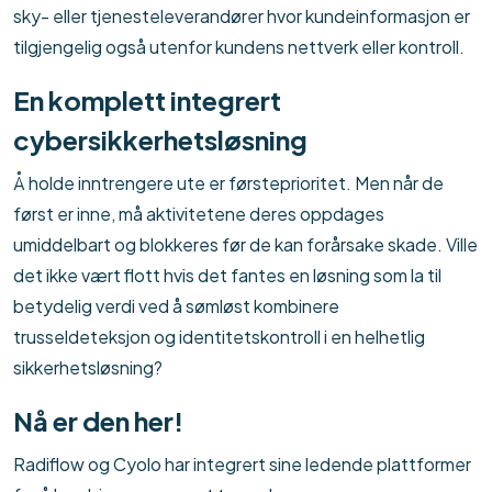
sky- eller tjenesteleverandører hvor kundeinformasjon er
tilgjengelig også utenfor kundens nettverk eller kontroll.
En komplett integrert
cybersikkerhetsløsning
Å holde inntrengere ute er førsteprioritet. Men når de
først er inne, må aktivitetene deres oppdages
umiddelbart og blokkeres før de kan forårsake skade. Ville
det ikke vært flott hvis det fantes en løsning som la til
betydelig verdi ved å sømløst kombinere
trusseldeteksjon og identitetskontroll i en helhetlig
sikkerhetsløsning?
Nå er den her!
Radiflow og Cyolo har integrert sine ledende plattformer