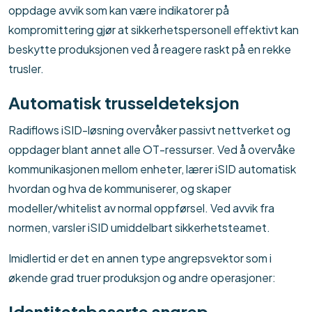
oppdage avvik som kan være indikatorer på
kompromittering gjør at sikkerhetspersonell effektivt kan
beskytte produksjonen ved å reagere raskt på en rekke
trusler.
Automatisk trusseldeteksjon
Radiflows iSID-løsning overvåker passivt nettverket og
oppdager blant annet alle OT-ressurser. Ved å overvåke
kommunikasjonen mellom enheter, lærer iSID automatisk
hvordan og hva de kommuniserer, og skaper
modeller/whitelist av normal oppførsel. Ved avvik fra
normen, varsler iSID umiddelbart sikkerhetsteamet.
Imidlertid er det en annen type angrepsvektor som i
økende grad truer produksjon og andre operasjoner:
Identitetsbaserte angrep