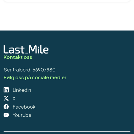
Kontakt oss
Sentralbord: 66907980
Følg oss på sosiale medier
LinkedIn
X
Facebook
Youtube