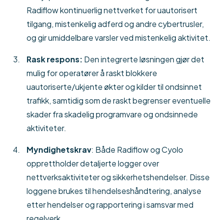
Radiflow kontinuerlig nettverket for uautorisert
tilgang, mistenkelig adferd og andre cybertrusler,
og gir umiddelbare varsler ved mistenkelig aktivitet.
Rask respons:
Den integrerte løsningen gjør det
mulig for operatører å raskt blokkere
uautoriserte/ukjente økter og kilder til ondsinnet
trafikk, samtidig som de raskt begrenser eventuelle
skader fra skadelig programvare og ondsinnede
aktiviteter.
Myndighetskrav
: Både Radiflow og Cyolo
opprettholder detaljerte logger over
nettverksaktiviteter og sikkerhetshendelser. Disse
loggene brukes til hendelseshåndtering, analyse
etter hendelser og rapportering i samsvar med
regelverk.