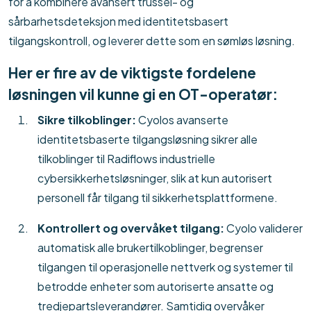
for å kombinere avansert trussel- og
sårbarhetsdeteksjon med identitetsbasert
tilgangskontroll, og leverer dette som en sømløs løsning.
Her er fire av de viktigste fordelene
løsningen vil kunne gi en OT-operatør:
Sikre tilkoblinger:
Cyolos avanserte
identitetsbaserte tilgangsløsning sikrer alle
tilkoblinger til Radiflows industrielle
cybersikkerhetsløsninger, slik at kun autorisert
personell får tilgang til sikkerhetsplattformene.
Kontrollert og overvåket tilgang:
Cyolo validerer
automatisk alle brukertilkoblinger, begrenser
tilgangen til operasjonelle nettverk og systemer til
betrodde enheter som autoriserte ansatte og
tredjepartsleverandører. Samtidig overvåker