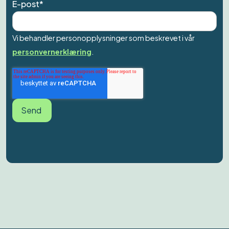
E-post
*
Vi behandler personopplysninger som beskrevet i vår
personvernerklæring
.