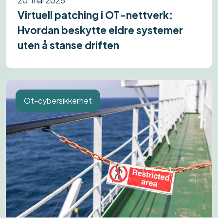
20. mai 2025
Virtuell patching i OT-nettverk:
Hvordan beskytte eldre systemer
uten å stanse driften
Ot-cybersikkerhet