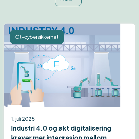
Ot-cybersikkerhet
1. juli 2025
Industri 4.0 og økt digitalisering
krever mer integrasjon mellom