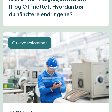
IT og OT-nettet. Hvordan bør
du håndtere endringene?
Ot-cybersikkerhet