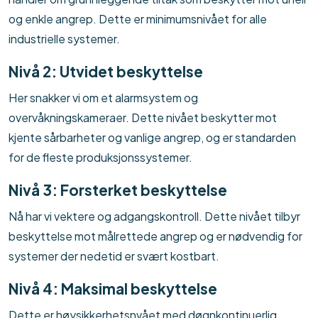
og enkle angrep. Dette er minimumsnivået for alle
industrielle systemer.
Nivå 2: Utvidet beskyttelse
Her snakker vi om et alarmsystem og
overvåkningskameraer. Dette nivået beskytter mot
kjente sårbarheter og vanlige angrep, og er standarden
for de fleste produksjonssystemer.
Nivå 3: Forsterket beskyttelse
Nå har vi vektere og adgangskontroll. Dette nivået tilbyr
beskyttelse mot målrettede angrep og er nødvendig for
systemer der nedetid er svært kostbart.
Nivå 4: Maksimal beskyttelse
Dette er høysikkerhetsnvået med døgnkontinuerlig