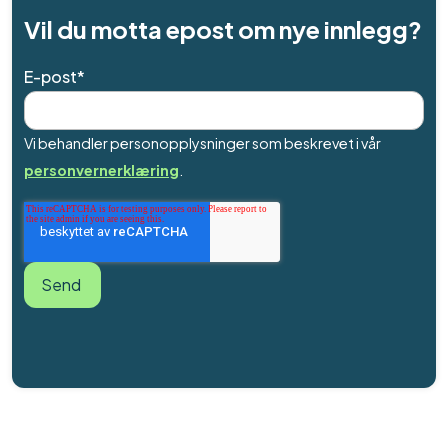
Vil du motta epost om nye innlegg?
E-post
*
Vi behandler personopplysninger som beskrevet i vår
personvernerklæring
.