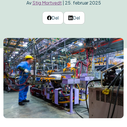
Av
Stig Mortvedt
| 25. februar 2025
Del
Del