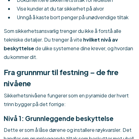
Vise kunder at du tar sikkerhet på alvor
Unngå å kaste bort penger på unødvendige tiltak
Som sikkerhetsansvarlig trenger du ikke å forstå alle
tekniske detaljer. Du trenger å vite
hvilket nivå av
beskyttelse
de ulike systemene dine krever, og hvordan
du kommer dit.
Fra grunnmur til festning – de fire
nivåene
Sikkerhetsnivåene fungerer som en pyramide der hvert
trinn bygger på det forrige:
Nivå 1: Grunnleggende beskyttelse
Dette er som å låse dørene og installere røykvarsler. Det
handler om grunnleggende tiltak som beskytter mot uhell