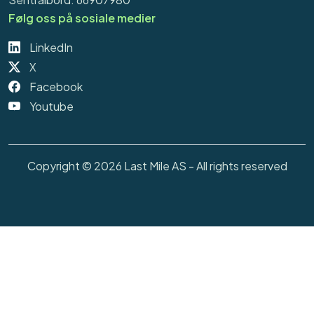
Følg oss på sosiale medier
LinkedIn
X
Facebook
Youtube
Copyright © 2026 Last Mile AS - All rights reserved