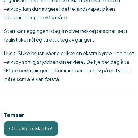
organisasjonen. Ved å bruke sikkerhetsnivåene som
verktøy, kan du navigere i dette landskapet på en
strukturert og effektiv måte.
Start kartleggingen i dag, involver nøkkelpersoner, sett
realistiske mål og ta ett steg av gangen.
Husk: Sikkerhetsnivåene er ikke en ekstra byrde – de er et
verktøy som gjør jobben din enklere. De hjelper deg å ta
riktige beslutninger og kommunisere behov på en tydelig
måte som alle kan forstå.
Temaer
OT-cybersikkerhet