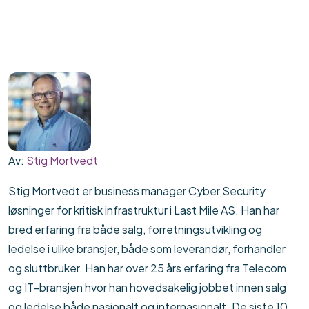
Av:
Stig Mortvedt
Stig Mortvedt er business manager Cyber Security
løsninger for kritisk infrastruktur i Last Mile AS. Han har
bred erfaring fra både salg, forretningsutvikling og
ledelse i ulike bransjer, både som leverandør, forhandler
og sluttbruker. Han har over 25 års erfaring fra Telecom
og IT-bransjen hvor han hovedsakelig jobbet innen salg
og ledelse både nasjonalt og internasjonalt. De siste 10