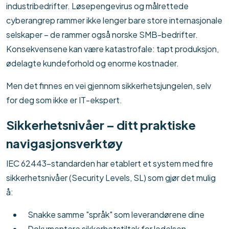
industribedrifter. Løsepengevirus og målrettede
cyberangrep rammer ikke lenger bare store internasjonale
selskaper – de rammer også norske SMB-bedrifter.
Konsekvensene kan være katastrofale: tapt produksjon,
ødelagte kundeforhold og enorme kostnader.
Men det finnes en vei gjennom sikkerhetsjungelen, selv
for deg som ikke er IT-ekspert.
Sikkerhetsnivåer – ditt praktiske
navigasjonsverktøy
IEC 62443-standarden har etablert et system med fire
sikkerhetsnivåer (Security Levels, SL) som gjør det mulig
å:
Snakke samme "språk" som leverandørene dine
Dokumentere sikkerhetstiltak for ledelsen