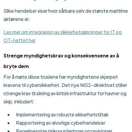
Slike hendelser viser hvor sårbare selv de største maritime
aktørene er.
Les mer om integrasjon av sikkerhetsløsninger for IT og
OT-nettet her
Strenge myndighetskrav og konsekvensene av å
bryte dem
For å møte disse truslene har myndighetene skjerpet
kravene til cybersikkerhet. Det nye NIS2-direktivet stiller
strenge krav til sikring av kritisk infrastruktur for havner og
skip, inkludert:
Implementering av robuste sikkerhetstiltak
Rapportering av alvorlige cyberhendelser
Regelmessige risikovurderinger og revisjoner