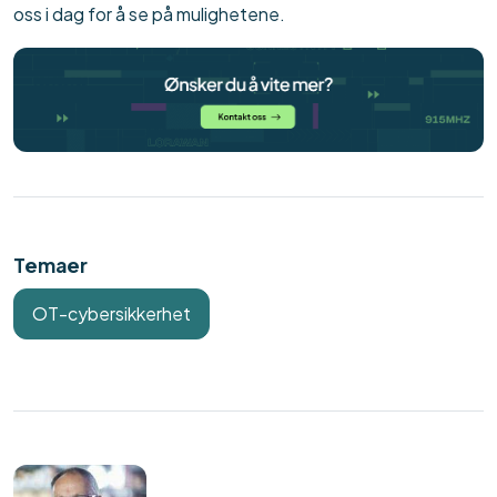
oss i dag for å se på mulighetene.
Temaer
OT-cybersikkerhet