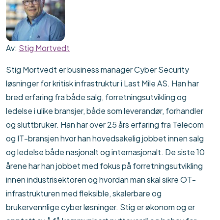
Av:
Stig Mortvedt
Stig Mortvedt er business manager Cyber Security
løsninger for kritisk infrastruktur i Last Mile AS. Han har
bred erfaring fra både salg, forretningsutvikling og
ledelse i ulike bransjer, både som leverandør, forhandler
og sluttbruker. Han har over 25 års erfaring fra Telecom
og IT-bransjen hvor han hovedsakelig jobbet innen salg
og ledelse både nasjonalt og internasjonalt. De siste 10
årene har han jobbet med fokus på forretningsutvikling
innen industrisektoren og hvordan man skal sikre OT-
infrastrukturen med fleksible, skalerbare og
brukervennlige cyber løsninger. Stig er økonom og er