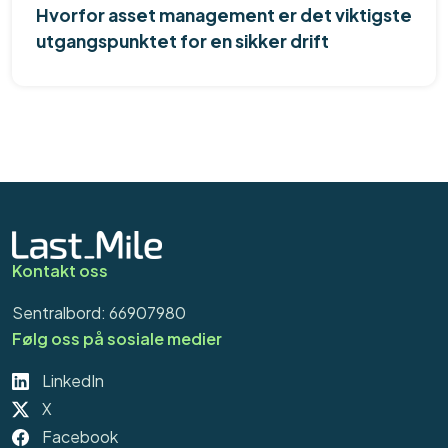
Hvorfor asset management er det viktigste
utgangspunktet for en sikker drift
Kontakt oss
Sentralbord: 66907980
Følg oss på sosiale medier
LinkedIn
X
Facebook