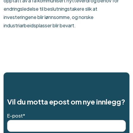
opptatt av å få kommunisert nytteverdi og behov for
endringsledelse til beslutningstakere slik at
investeringene blir lønnsomme, og norske
industriarbeidsplasser blir bevart.
Vil du motta epost om nye innlegg?
E-post
*