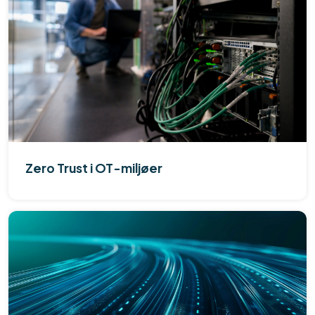
Zero Trust i OT-miljøer