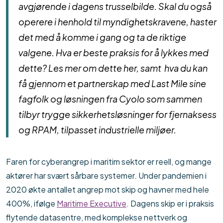
avgjørende i dagens trusselbilde. Skal du også
operere i henhold til myndighetskravene, haster
det med å komme i gang og ta de riktige
valgene. Hva er beste praksis for å lykkes med
dette? Les mer om dette her, samt hva du kan
få gjennom et partnerskap med Last Mile sine
fagfolk og løsningen fra Cyolo som sammen
tilbyr trygge sikkerhetsløsninger for fjernaksess
og RPAM, tilpasset industrielle miljøer.
Faren for cyberangrep i maritim sektor er reell, og mange
aktører har svært sårbare systemer. Under pandemien i
2020 økte antallet angrep mot skip og havner med hele
400%, ifølge
Maritime Executive
. Dagens skip er i praksis
flytende datasentre, med komplekse nettverk og