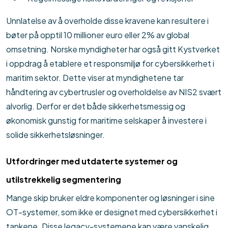
Unnlatelse av å overholde disse kravene kan resultere i
bøter på opptil 10 millioner euro eller 2% av global
omsetning. Norske myndigheter har også gitt Kystverket
i oppdrag å etablere et responsmiljø for cybersikkerhet i
maritim sektor. Dette viser at myndighetene tar
håndtering av cybertrusler og overholdelse av NIS2 svært
alvorlig. Derfor er det både sikkerhetsmessig og
økonomisk gunstig for maritime selskaper å investere i
solide sikkerhetsløsninger.
Utfordringer med utdaterte systemer og
utilstrekkelig segmentering
Mange skip bruker eldre komponenter og løsninger i sine
OT-systemer, som ikke er designet med cybersikkerhet i
tankene. Disse legacy-systemene kan være vanskelig