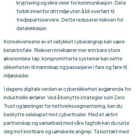
kryptering og sikre veier for kommunikasjon. Data
forblir innenfor ditt miljø uten å bli overført til
tredjepartsservere. Dette reduserer risikoen for
datalekkasjer.
Konsekvensene av et vellykket cyberangrep kan være
katastrofale. Risikoen innebærer mer enn bare store
økonomiske tap; kompromitterte systemer kan sette
sikkerheten til mannskap og passasjerer i fare og føre til
miljøskader.
I dagens digitale verden er cybersikkerhet avgjørende for
industrielle aktører. Ved å benytte strategier som Zero
Trust og løsninger for nettverkssegmentering, kan du
beskytte selskapet mot cybertrusler. Med et aktivt
partnerskap og samarbeid med våre fagfolk kan du ruste
deg mot kostbare og uønskede angrep. Ta kontakt med