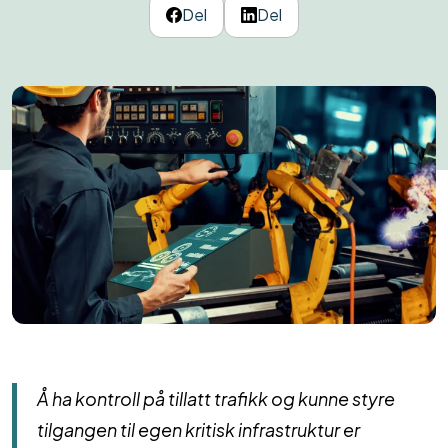
Del
Del
Å ha kontroll på tillatt trafikk og kunne styre
tilgangen til egen kritisk infrastruktur er